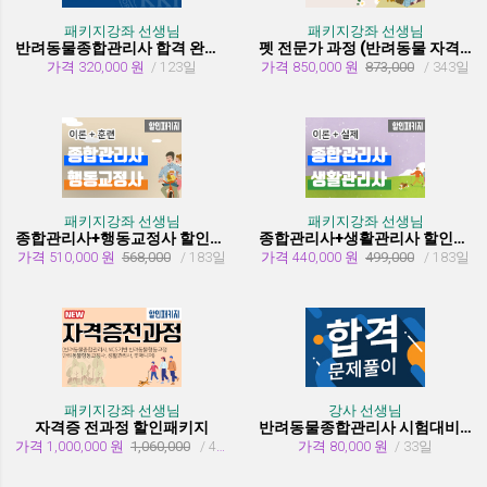
패키지강좌 선생님
패키지강좌 선생님
반려동물종합관리사 합격 완성 패키지
펫 전문가 과정 (반려동물 자격증 취득과정)
가격 320,000 원
/ 123일
가격 850,000 원
873,000
/ 343일
패키지강좌 선생님
패키지강좌 선생님
종합관리사+행동교정사 할인패키지과정
종합관리사+생활관리사 할인패키지과정
가격 510,000 원
568,000
/ 183일
가격 440,000 원
499,000
/ 183일
패키지강좌 선생님
강사 선생님
자격증 전과정 할인패키지
반려동물종합관리사 시험대비 유형문제 풀이
가격 1,000,000 원
1,060,000
/ 455일
가격 80,000 원
/ 33일