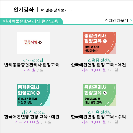
인기강좌 ㅣ
더 많은 강좌보기 →
전체강좌보기
반려동물종합관리사 현장교육
강사 선생님
김형종 선생님
반려동물종합관리사 현장교육 수강시 필독사항
한국애견연맹 현장 교육 - 애견미용사 취업 및 창업
가격 원
/ 일
가격 20,000 원
/ 30일
강영식 선생님
김미옥 선생님
한국애견연맹 현장 교육 - 애견훈련사/핸들러 취업 및 창업
한국애견연맹 현장 교육 - 수의테크니션(동물보건사) (취업 현장 교육)
가격 20,000 원
/ 30일
가격 20,000 원
/ 30일