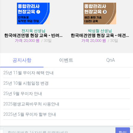
전지욱 선생님
박성철 선생님
한국애견연맹 현장 교육 - 반려동물 유치원 취창업
한국애견연맹 현장 교육 - 애견 훈련 기초 (실견)
가격 20,000 원
/ 30일
가격 20,000 원
/ 30일
공지사항
이벤트
QnA
25년 11월 무이자 혜택 안내
25년 10월 시험일정 변경
25년 9월 무이자 안내
2025평생교육바우처 사용안내
2025년 5월 무이자 할부 안내
확인