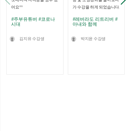
어요^^
가 수강을 하게 되었습니다.
#주부유튜버
#코로나
#레버라도 리트리버
#
시대
아내와 함께
김지유 수강생
박지윤 수강생