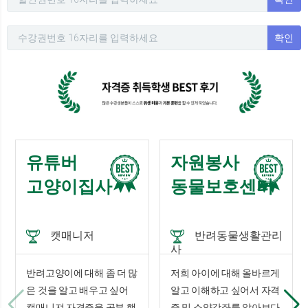
확인
유튜버
자원봉사
고양이집사
동물보호센터
캣매니저
반려동물생활관리
사
반려고양이에 대해 좀 더 많
저희 아이에 대해 올바르게
은 것을 알고 배우고 싶어
알고 이해하고 싶어서 자격
캣매니져 자격증을 공부 했
증 및 소양강좌를 알아보다