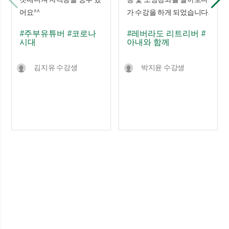
어요^^
가 수강을 하게 되었습니다.
#주부유튜버
#코로나
#레버라도 리트리버
#
시대
아내와 함께
김지유 수강생
박지윤 수강생