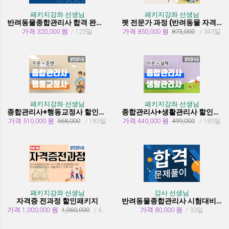
패키지강좌 선생님
패키지강좌 선생님
반려동물종합관리사 합격 완성 패키지
펫 전문가 과정 (반려동물 자격증 취득과정)
가격 320,000 원
/ 123일
가격 850,000 원
873,000
/ 343일
패키지강좌 선생님
패키지강좌 선생님
종합관리사+행동교정사 할인패키지과정
종합관리사+생활관리사 할인패키지과정
가격 510,000 원
568,000
/ 183일
가격 440,000 원
499,000
/ 183일
패키지강좌 선생님
강사 선생님
자격증 전과정 할인패키지
반려동물종합관리사 시험대비 유형문제 풀이
가격 1,000,000 원
1,060,000
/ 455일
가격 80,000 원
/ 33일