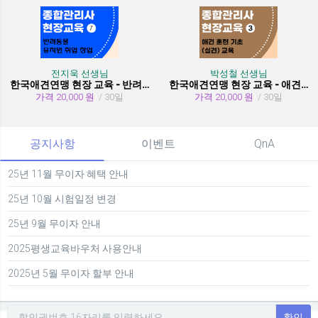
전지욱 선생님
박성철 선생님
한국애견연맹 현장 교육 - 반려동물 유치원 취창업
한국애견연맹 현장 교육 - 애견 훈련 기초 (실견)
가격 20,000 원
/ 30일
가격 20,000 원
/ 30일
공지사항
이벤트
QnA
25년 11월 무이자 혜택 안내
25년 10월 시험일정 변경
25년 9월 무이자 안내
2025평생교육바우처 사용안내
2025년 5월 무이자 할부 안내
확인