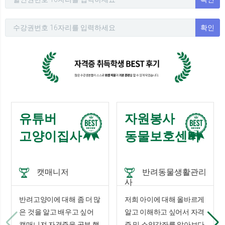
확인
유튜버
자원봉사
고양이집사
동물보호센터
캣매니저
반려동물생활관리
사
반려고양이에 대해 좀 더 많
저희 아이에 대해 올바르게
은 것을 알고 배우고 싶어
알고 이해하고 싶어서 자격
캣매니져 자격증을 공부 했
증 및 소양강좌를 알아보다