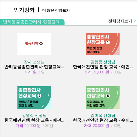
인기강좌 ㅣ
더 많은 강좌보기 →
전체강좌보기
반려동물종합관리사 현장교육
강사 선생님
김형종 선생님
반려동물종합관리사 현장교육 수강시 필독사항
한국애견연맹 현장 교육 - 애견미용사 취업 및 창업
가격 원
/ 일
가격 20,000 원
/ 30일
강영식 선생님
김미옥 선생님
한국애견연맹 현장 교육 - 애견훈련사/핸들러 취업 및 창업
한국애견연맹 현장 교육 - 수의테크니션(동물보건사) (취업 현장 교육)
가격 20,000 원
/ 30일
가격 20,000 원
/ 30일