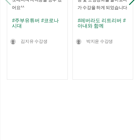
어요^^
가 수강을 하게 되었습니다.
#주부유튜버
#코로나
#레버라도 리트리버
#
시대
아내와 함께
김지유 수강생
박지윤 수강생