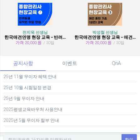
전지욱 선생님
박성철 선생님
한국애견연맹 현장 교육 - 반려동물 유치원 취창업
한국애견연맹 현장 교육 - 애견 훈련 기초 (실견)
가격 20,000 원
/ 30일
가격 20,000 원
/ 30일
공지사항
이벤트
QnA
25년 11월 무이자 혜택 안내
25년 10월 시험일정 변경
25년 9월 무이자 안내
2025평생교육바우처 사용안내
2025년 5월 무이자 할부 안내
확인