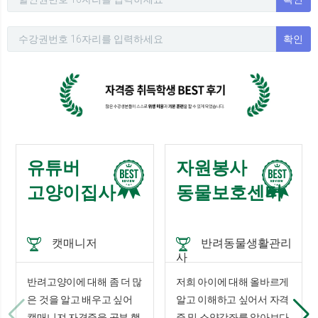
확인
유튜버
자원봉사
고양이집사
동물보호센터
캣매니저
반려동물생활관리
사
반려고양이에 대해 좀 더 많
저희 아이에 대해 올바르게
은 것을 알고 배우고 싶어
알고 이해하고 싶어서 자격
캣매니져 자격증을 공부 했
증 및 소양강좌를 알아보다