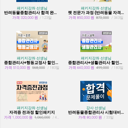
패키지강좌 선생님
패키지강좌 선생님
반려동물종합관리사 합격 완성 패키지
펫 전문가 과정 (반려동물 자격증 취득과정)
가격 320,000 원
/ 123일
가격 850,000 원
873,000
/ 343일
패키지강좌 선생님
패키지강좌 선생님
종합관리사+행동교정사 할인패키지과정
종합관리사+생활관리사 할인패키지과정
가격 510,000 원
568,000
/ 183일
가격 440,000 원
499,000
/ 183일
패키지강좌 선생님
강사 선생님
자격증 전과정 할인패키지
반려동물종합관리사 시험대비 유형문제 풀이
가격 1,000,000 원
1,060,000
/ 455일
가격 80,000 원
/ 33일