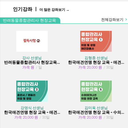
인기강좌 ㅣ
더 많은 강좌보기 →
전체강좌보기
반려동물종합관리사 현장교육
강사 선생님
김형종 선생님
반려동물종합관리사 현장교육 수강시 필독사항
한국애견연맹 현장 교육 - 애견미용사 취업 및 창업
가격 원
/ 일
가격 20,000 원
/ 30일
강영식 선생님
김미옥 선생님
한국애견연맹 현장 교육 - 애견훈련사/핸들러 취업 및 창업
한국애견연맹 현장 교육 - 수의테크니션(동물보건사) (취업 현장 교육)
가격 20,000 원
/ 30일
가격 20,000 원
/ 30일