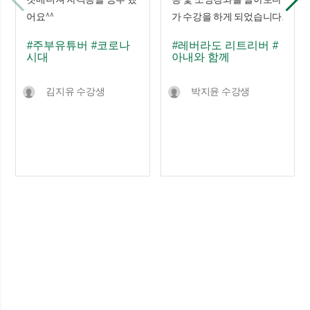
어요^^
가 수강을 하게 되었습니다.
#주부유튜버
#코로나
#레버라도 리트리버
#
시대
아내와 함께
김지유 수강생
박지윤 수강생