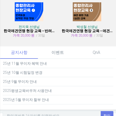
전지욱 선생님
박성철 선생님
한국애견연맹 현장 교육 - 반려동물 유치원 취창업
한국애견연맹 현장 교육 - 애견 훈련 기초 (실견)
가격 20,000 원
/ 30일
가격 20,000 원
/ 30일
공지사항
이벤트
QnA
25년 11월 무이자 혜택 안내
25년 10월 시험일정 변경
25년 9월 무이자 안내
2025평생교육바우처 사용안내
2025년 5월 무이자 할부 안내
확인