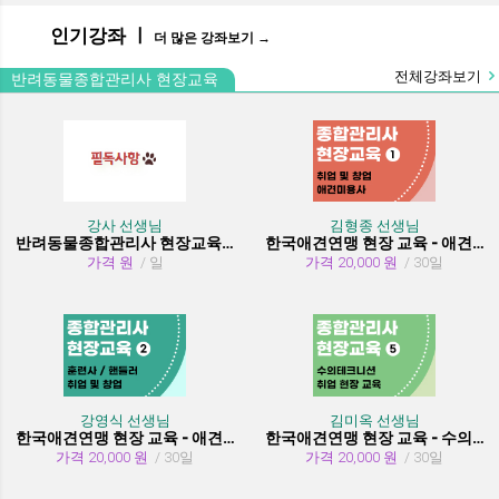
인기강좌 ㅣ
더 많은 강좌보기 →
전체강좌보기
반려동물종합관리사 현장교육
강사 선생님
김형종 선생님
반려동물종합관리사 현장교육 수강시 필독사항
한국애견연맹 현장 교육 - 애견미용사 취업 및 창업
가격 원
/ 일
가격 20,000 원
/ 30일
강영식 선생님
김미옥 선생님
한국애견연맹 현장 교육 - 애견훈련사/핸들러 취업 및 창업
한국애견연맹 현장 교육 - 수의테크니션(동물보건사) (취업 현장 교육)
가격 20,000 원
/ 30일
가격 20,000 원
/ 30일