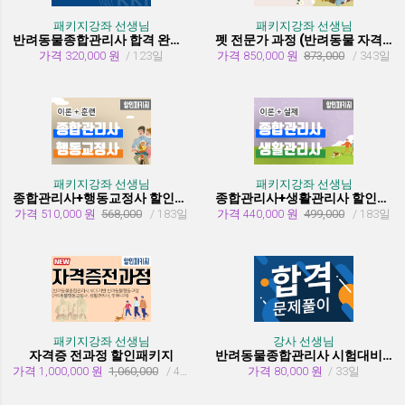
패키지강좌 선생님
패키지강좌 선생님
반려동물종합관리사 합격 완성 패키지
펫 전문가 과정 (반려동물 자격증 취득과정)
가격 320,000 원
/ 123일
가격 850,000 원
873,000
/ 343일
패키지강좌 선생님
패키지강좌 선생님
종합관리사+행동교정사 할인패키지과정
종합관리사+생활관리사 할인패키지과정
가격 510,000 원
568,000
/ 183일
가격 440,000 원
499,000
/ 183일
패키지강좌 선생님
강사 선생님
자격증 전과정 할인패키지
반려동물종합관리사 시험대비 유형문제 풀이
가격 1,000,000 원
1,060,000
/ 455일
가격 80,000 원
/ 33일