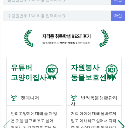
확인
유튜버
자원봉사
고양이집사
동물보호센터
캣매니저
반려동물생활관리
사
반려고양이에 대해 좀 더 많
저희 아이에 대해 올바르게
은 것을 알고 배우고 싶어
알고 이해하고 싶어서 자격
캣매니져 자격증을 공부 했
증 및 소양강좌를 알아보다