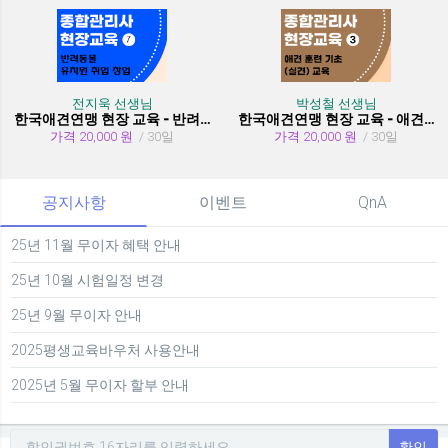
전지욱 선생님
박성철 선생님
한국애견연맹 현장 교육 - 반려동물 유치원 취창업
한국애견연맹 현장 교육 - 애견 훈련 기초 (실견)
가격 20,000 원
/ 30일
가격 20,000 원
/ 30일
공지사항
이벤트
QnA
25년 11월 무이자 혜택 안내
25년 10월 시험일정 변경
25년 9월 무이자 안내
2025평생교육바우처 사용안내
2025년 5월 무이자 할부 안내
확인