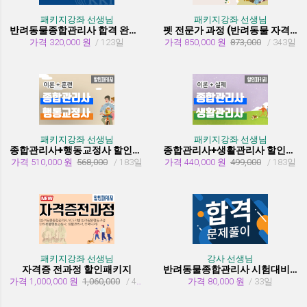
패키지강좌 선생님
패키지강좌 선생님
반려동물종합관리사 합격 완성 패키지
펫 전문가 과정 (반려동물 자격증 취득과정)
가격 320,000 원
/ 123일
가격 850,000 원
873,000
/ 343일
패키지강좌 선생님
패키지강좌 선생님
종합관리사+행동교정사 할인패키지과정
종합관리사+생활관리사 할인패키지과정
가격 510,000 원
568,000
/ 183일
가격 440,000 원
499,000
/ 183일
패키지강좌 선생님
강사 선생님
자격증 전과정 할인패키지
반려동물종합관리사 시험대비 유형문제 풀이
가격 1,000,000 원
1,060,000
/ 455일
가격 80,000 원
/ 33일