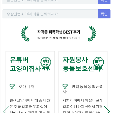
확인
유튜버
자원봉사
고양이집사
동물보호센터
캣매니저
반려동물생활관리
사
반려고양이에 대해 좀 더 많
저희 아이에 대해 올바르게
은 것을 알고 배우고 싶어
알고 이해하고 싶어서 자격
캣매니져 자격증을 공부 했
증 및 소양강좌를 알아보다