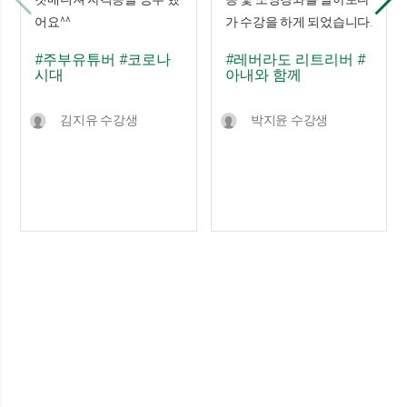
어요^^
가 수강을 하게 되었습니다.
#주부유튜버
#코로나
#레버라도 리트리버
#
시대
아내와 함께
김지유 수강생
박지윤 수강생