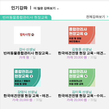
인기강좌 ㅣ
더 많은 강좌보기 →
전체강좌보기
반려동물종합관리사 현장교육
강사 선생님
김형종 선생님
반려동물종합관리사 현장교육 수강시 필독사항
한국애견연맹 현장 교육 - 애견미용사 취업 및 창업
가격 원
/ 일
가격 20,000 원
/ 30일
강영식 선생님
김미옥 선생님
한국애견연맹 현장 교육 - 애견훈련사/핸들러 취업 및 창업
한국애견연맹 현장 교육 - 수의테크니션(동물보건사) (취업 현장 교육)
가격 20,000 원
/ 30일
가격 20,000 원
/ 30일