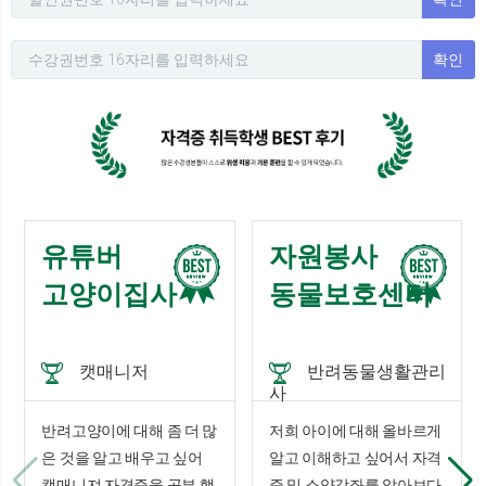
확인
유튜버
자원봉사
고양이집사
동물보호센터
캣매니저
반려동물생활관리
사
반려고양이에 대해 좀 더 많
저희 아이에 대해 올바르게
은 것을 알고 배우고 싶어
알고 이해하고 싶어서 자격
캣매니져 자격증을 공부 했
증 및 소양강좌를 알아보다