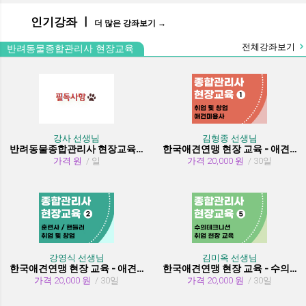
인기강좌 ㅣ
더 많은 강좌보기 →
전체강좌보기
반려동물종합관리사 현장교육
강사 선생님
김형종 선생님
반려동물종합관리사 현장교육 수강시 필독사항
한국애견연맹 현장 교육 - 애견미용사 취업 및 창업
가격 원
/ 일
가격 20,000 원
/ 30일
강영식 선생님
김미옥 선생님
한국애견연맹 현장 교육 - 애견훈련사/핸들러 취업 및 창업
한국애견연맹 현장 교육 - 수의테크니션(동물보건사) (취업 현장 교육)
가격 20,000 원
/ 30일
가격 20,000 원
/ 30일