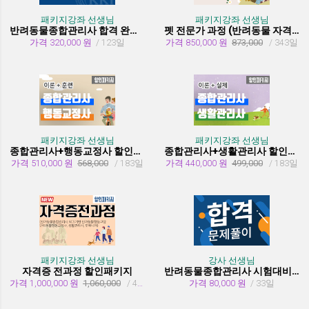
패키지강좌 선생님
패키지강좌 선생님
반려동물종합관리사 합격 완성 패키지
펫 전문가 과정 (반려동물 자격증 취득과정)
가격 320,000 원
/ 123일
가격 850,000 원
873,000
/ 343일
패키지강좌 선생님
패키지강좌 선생님
종합관리사+행동교정사 할인패키지과정
종합관리사+생활관리사 할인패키지과정
가격 510,000 원
568,000
/ 183일
가격 440,000 원
499,000
/ 183일
패키지강좌 선생님
강사 선생님
자격증 전과정 할인패키지
반려동물종합관리사 시험대비 유형문제 풀이
가격 1,000,000 원
1,060,000
/ 455일
가격 80,000 원
/ 33일