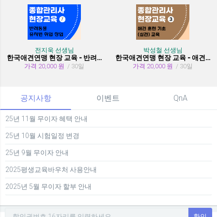
전지욱 선생님
박성철 선생님
한국애견연맹 현장 교육 - 반려동물 유치원 취창업
한국애견연맹 현장 교육 - 애견 훈련 기초 (실견)
가격 20,000 원
/ 30일
가격 20,000 원
/ 30일
공지사항
이벤트
QnA
25년 11월 무이자 혜택 안내
25년 10월 시험일정 변경
25년 9월 무이자 안내
2025평생교육바우처 사용안내
2025년 5월 무이자 할부 안내
확인