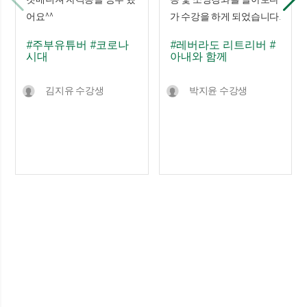
어요^^
가 수강을 하게 되었습니다.
#주부유튜버
#코로나
#레버라도 리트리버
#
시대
아내와 함께
김지유 수강생
박지윤 수강생