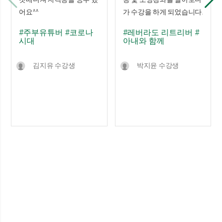
어요^^
가 수강을 하게 되었습니다.
#주부유튜버
#코로나
#레버라도 리트리버
#
시대
아내와 함께
김지유 수강생
박지윤 수강생