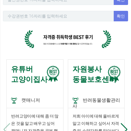
확인
유튜버
자원봉사
고양이집사
동물보호센터
캣매니저
반려동물생활관리
사
반려고양이에 대해 좀 더 많
저희 아이에 대해 올바르게
은 것을 알고 배우고 싶어
알고 이해하고 싶어서 자격
캣매니져 자격증을 공부 했
증 및 소양강좌를 알아보다