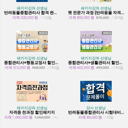
패키지강좌 선생님
패키지강좌 선생님
반려동물종합관리사 합격 완성 패키지
펫 전문가 과정 (반려동물 자격증 취득과정)
가격 320,000 원
/ 123일
가격 850,000 원
873,000
/ 343일
패키지강좌 선생님
패키지강좌 선생님
종합관리사+행동교정사 할인패키지과정
종합관리사+생활관리사 할인패키지과정
가격 510,000 원
568,000
/ 183일
가격 440,000 원
499,000
/ 183일
패키지강좌 선생님
강사 선생님
자격증 전과정 할인패키지
반려동물종합관리사 시험대비 유형문제 풀이
가격 1,000,000 원
1,060,000
/ 455일
가격 80,000 원
/ 33일