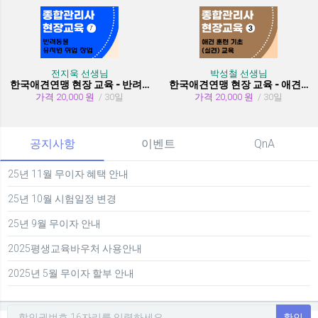
전지욱 선생님
박성철 선생님
한국애견연맹 현장 교육 - 반려동물 유치원 취창업
한국애견연맹 현장 교육 - 애견 훈련 기초 (실견)
가격 20,000 원
/ 30일
가격 20,000 원
/ 30일
공지사항
이벤트
QnA
25년 11월 무이자 혜택 안내
25년 10월 시험일정 변경
25년 9월 무이자 안내
2025평생교육바우처 사용안내
2025년 5월 무이자 할부 안내
확인