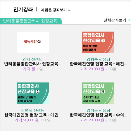
인기강좌 ㅣ
더 많은 강좌보기 →
전체강좌보기
반려동물종합관리사 현장교육
강사 선생님
김형종 선생님
반려동물종합관리사 현장교육 수강시 필독사항
한국애견연맹 현장 교육 - 애견미용사 취업 및 창업
가격 원
/ 일
가격 20,000 원
/ 30일
강영식 선생님
김미옥 선생님
한국애견연맹 현장 교육 - 애견훈련사/핸들러 취업 및 창업
한국애견연맹 현장 교육 - 수의테크니션(동물보건사) (취업 현장 교육)
가격 20,000 원
/ 30일
가격 20,000 원
/ 30일