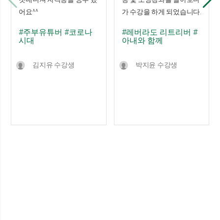
어요^^
가 수강을 하게 되었습니다.
#주부유튜버
#코로나
#레버라도 리트리버
#
시대
아내와 함께
김지유 수강생
박지윤 수강생