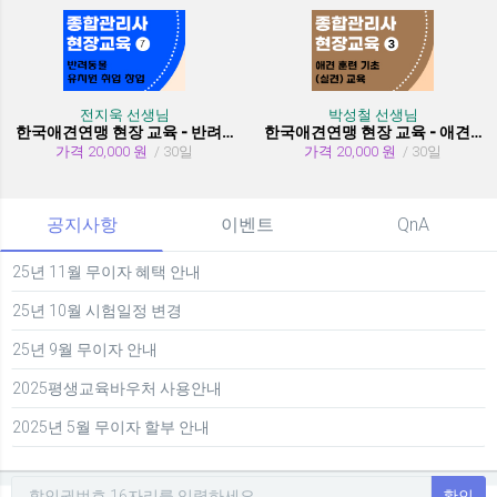
전지욱 선생님
박성철 선생님
한국애견연맹 현장 교육 - 반려동물 유치원 취창업
한국애견연맹 현장 교육 - 애견 훈련 기초 (실견)
가격 20,000 원
/ 30일
가격 20,000 원
/ 30일
공지사항
이벤트
QnA
25년 11월 무이자 혜택 안내
25년 10월 시험일정 변경
25년 9월 무이자 안내
2025평생교육바우처 사용안내
2025년 5월 무이자 할부 안내
확인