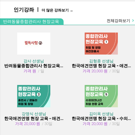
인기강좌 ㅣ
더 많은 강좌보기 →
전체강좌보기
반려동물종합관리사 현장교육
강사 선생님
김형종 선생님
반려동물종합관리사 현장교육 수강시 필독사항
한국애견연맹 현장 교육 - 애견미용사 취업 및 창업
가격 원
/ 일
가격 20,000 원
/ 30일
강영식 선생님
김미옥 선생님
한국애견연맹 현장 교육 - 애견훈련사/핸들러 취업 및 창업
한국애견연맹 현장 교육 - 수의테크니션(동물보건사) (취업 현장 교육)
가격 20,000 원
/ 30일
가격 20,000 원
/ 30일