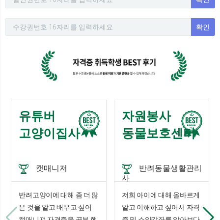
확인
유튜버
자원봉사
고양이집사
동물보호센터
캣매니저
반려동물생활관리
사
반려고양이에 대해 좀 더 많
저희 아이에 대해 올바르게
은 것을 알고 배우고 싶어
알고 이해하고 싶어서 자격
캣매니져 자격증을 공부 했
증 및 소양강좌를 알아보다