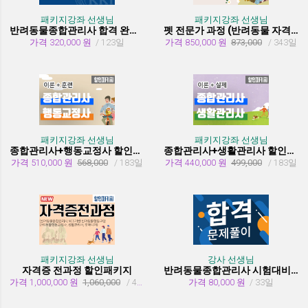
패키지강좌 선생님
패키지강좌 선생님
반려동물종합관리사 합격 완성 패키지
펫 전문가 과정 (반려동물 자격증 취득과정)
가격 320,000 원
/ 123일
가격 850,000 원
873,000
/ 343일
패키지강좌 선생님
패키지강좌 선생님
종합관리사+행동교정사 할인패키지과정
종합관리사+생활관리사 할인패키지과정
가격 510,000 원
568,000
/ 183일
가격 440,000 원
499,000
/ 183일
패키지강좌 선생님
강사 선생님
자격증 전과정 할인패키지
반려동물종합관리사 시험대비 유형문제 풀이
가격 1,000,000 원
1,060,000
/ 455일
가격 80,000 원
/ 33일