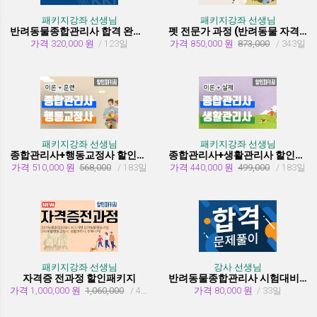
패키지강좌 선생님
패키지강좌 선생님
반려동물종합관리사 합격 완성 패키지
펫 전문가 과정 (반려동물 자격증 취득과정)
가격 320,000 원
/ 123일
가격 850,000 원
873,000
/ 343일
패키지강좌 선생님
패키지강좌 선생님
종합관리사+행동교정사 할인패키지과정
종합관리사+생활관리사 할인패키지과정
가격 510,000 원
568,000
/ 183일
가격 440,000 원
499,000
/ 183일
패키지강좌 선생님
강사 선생님
자격증 전과정 할인패키지
반려동물종합관리사 시험대비 유형문제 풀이
가격 1,000,000 원
1,060,000
/ 455일
가격 80,000 원
/ 33일