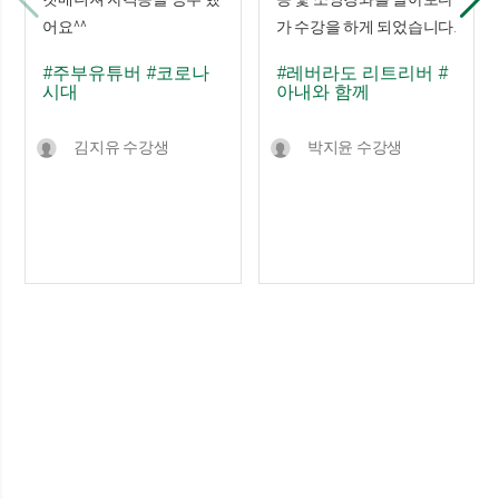
어요^^
가 수강을 하게 되었습니다.
#주부유튜버
#코로나
#레버라도 리트리버
#
시대
아내와 함께
김지유 수강생
박지윤 수강생