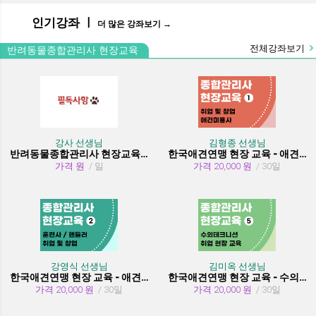
인기강좌 ㅣ
더 많은 강좌보기 →
전체강좌보기
반려동물종합관리사 현장교육
강사 선생님
김형종 선생님
반려동물종합관리사 현장교육 수강시 필독사항
한국애견연맹 현장 교육 - 애견미용사 취업 및 창업
가격 원
/ 일
가격 20,000 원
/ 30일
강영식 선생님
김미옥 선생님
한국애견연맹 현장 교육 - 애견훈련사/핸들러 취업 및 창업
한국애견연맹 현장 교육 - 수의테크니션(동물보건사) (취업 현장 교육)
가격 20,000 원
/ 30일
가격 20,000 원
/ 30일