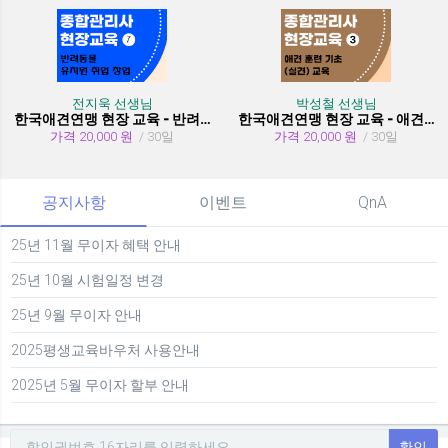
전지욱 선생님
박성철 선생님
한국애견연맹 현장 교육 - 반려동물 유치원 취창업
한국애견연맹 현장 교육 - 애견 훈련 기초 (실견)
가격 20,000 원
/ 30일
가격 20,000 원
/ 30일
공지사항
이벤트
QnA
25년 11월 무이자 혜택 안내
25년 10월 시험일정 변경
25년 9월 무이자 안내
2025평생교육바우처 사용안내
2025년 5월 무이자 할부 안내
확인