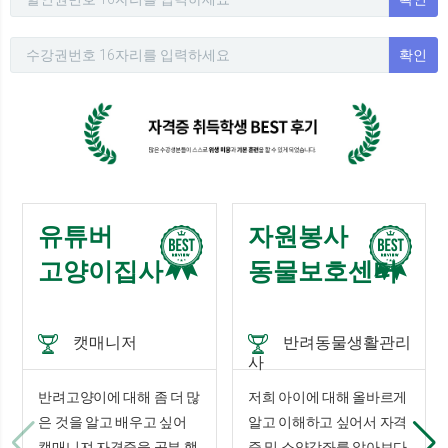
확인
유튜버
자원봉사
고양이집사
동물보호센터
캣매니저
반려동물생활관리
사
반려고양이에 대해 좀 더 많
저희 아이에 대해 올바르게
은 것을 알고 배우고 싶어
알고 이해하고 싶어서 자격
캣매니져 자격증을 공부 했
증 및 소양강좌를 알아보다