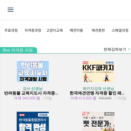
Toggle navigation
전체강좌보기
Best 자격증 과정
강사 선생님
패키지강좌 선생님
반려동물 교육지도사 자격증과정
한국애견연맹 자격증 할인 패키지 과정 (종합관리사 + 행동교정사)
가격 240,000 원
/ 90일
가격 610,000 원
700,000
/ 183일