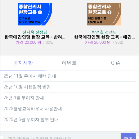
전지욱 선생님
박성철 선생님
한국애견연맹 현장 교육 - 반려동물 유치원 취창업
한국애견연맹 현장 교육 - 애견 훈련 기초 (실견)
가격 20,000 원
/ 30일
가격 20,000 원
/ 30일
공지사항
이벤트
QnA
25년 11월 무이자 혜택 안내
25년 10월 시험일정 변경
25년 9월 무이자 안내
2025평생교육바우처 사용안내
2025년 5월 무이자 할부 안내
확인