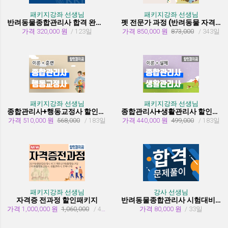
패키지강좌 선생님
패키지강좌 선생님
반려동물종합관리사 합격 완성 패키지
펫 전문가 과정 (반려동물 자격증 취득과정)
가격 320,000 원
/ 123일
가격 850,000 원
873,000
/ 343일
패키지강좌 선생님
패키지강좌 선생님
종합관리사+행동교정사 할인패키지과정
종합관리사+생활관리사 할인패키지과정
가격 510,000 원
568,000
/ 183일
가격 440,000 원
499,000
/ 183일
패키지강좌 선생님
강사 선생님
자격증 전과정 할인패키지
반려동물종합관리사 시험대비 유형문제 풀이
가격 1,000,000 원
1,060,000
/ 455일
가격 80,000 원
/ 33일