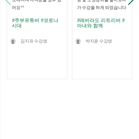
어요^^
가 수강을 하게 되었습니다.
#주부유튜버
#코로나
#레버라도 리트리버
#
시대
아내와 함께
김지유 수강생
박지윤 수강생