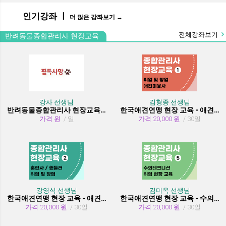
인기강좌 ㅣ
더 많은 강좌보기 →
전체강좌보기
반려동물종합관리사 현장교육
강사 선생님
김형종 선생님
반려동물종합관리사 현장교육 수강시 필독사항
한국애견연맹 현장 교육 - 애견미용사 취업 및 창업
가격 원
/ 일
가격 20,000 원
/ 30일
강영식 선생님
김미옥 선생님
한국애견연맹 현장 교육 - 애견훈련사/핸들러 취업 및 창업
한국애견연맹 현장 교육 - 수의테크니션(동물보건사) (취업 현장 교육)
가격 20,000 원
/ 30일
가격 20,000 원
/ 30일