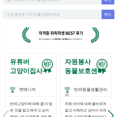
확인
유튜버
자원봉사
고양이집사
동물보호센터
캣매니저
반려동물생활관리
사
반려고양이에 대해 좀 더 많
저희 아이에 대해 올바르게
은 것을 알고 배우고 싶어
알고 이해하고 싶어서 자격
캣매니져 자격증을 공부 했
증 및 소양강좌를 알아보다