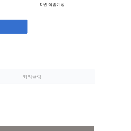
0
원 적립예정
기
커리큘럼