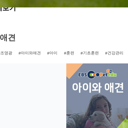
세보기
 애견
조영광
아이와애견
아이
훈련
기초훈련
건강관리