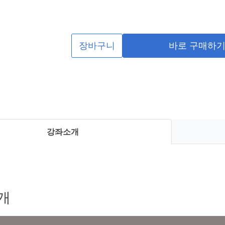
장바구니
바로 구매하
강좌소개
개