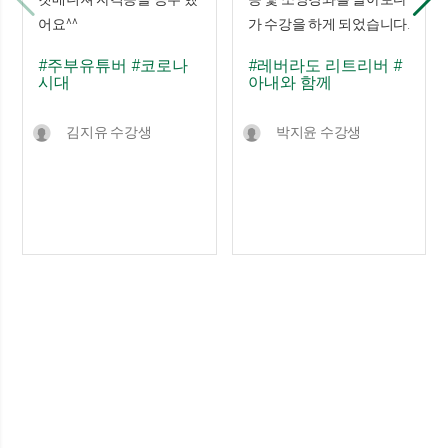
어요^^
가 수강을 하게 되었습니다.
#주부유튜버
#코로나
#레버라도 리트리버
#
시대
아내와 함께
김지유 수강생
박지윤 수강생