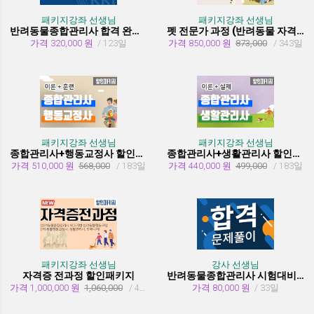
패키지강좌 선생님
패키지강좌 선생님
반려동물종합관리사 합격 완성 패키지
펫 전문가 과정 (반려동물 자격증 취득과정)
가격 320,000 원
/ 123일
가격 850,000 원
873,000
/ 343일
패키지강좌 선생님
패키지강좌 선생님
종합관리사+행동교정사 할인패키지과정
종합관리사+생활관리사 할인패키지과정
가격 510,000 원
568,000
/ 183일
가격 440,000 원
499,000
/ 183일
패키지강좌 선생님
강사 선생님
자격증 전과정 할인패키지
반려동물종합관리사 시험대비 유형문제 풀이
가격 1,000,000 원
1,060,000
/ 455일
가격 80,000 원
/ 33일