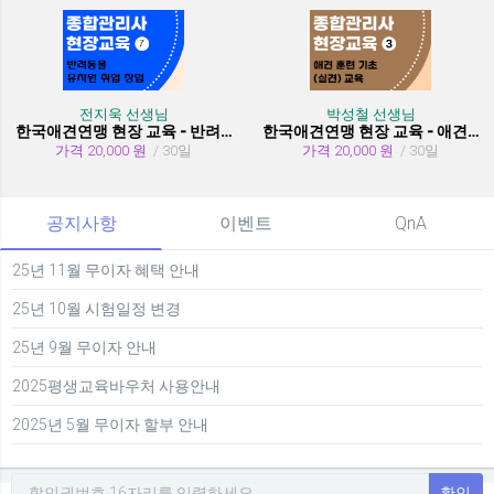
전지욱 선생님
박성철 선생님
한국애견연맹 현장 교육 - 반려동물 유치원 취창업
한국애견연맹 현장 교육 - 애견 훈련 기초 (실견)
가격 20,000 원
/ 30일
가격 20,000 원
/ 30일
공지사항
이벤트
QnA
25년 11월 무이자 혜택 안내
25년 10월 시험일정 변경
25년 9월 무이자 안내
2025평생교육바우처 사용안내
2025년 5월 무이자 할부 안내
확인