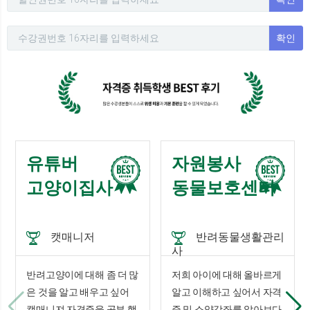
확인
유튜버
자원봉사
고양이집사
동물보호센터
캣매니저
반려동물생활관리
사
반려고양이에 대해 좀 더 많
저희 아이에 대해 올바르게
은 것을 알고 배우고 싶어
알고 이해하고 싶어서 자격
캣매니져 자격증을 공부 했
증 및 소양강좌를 알아보다