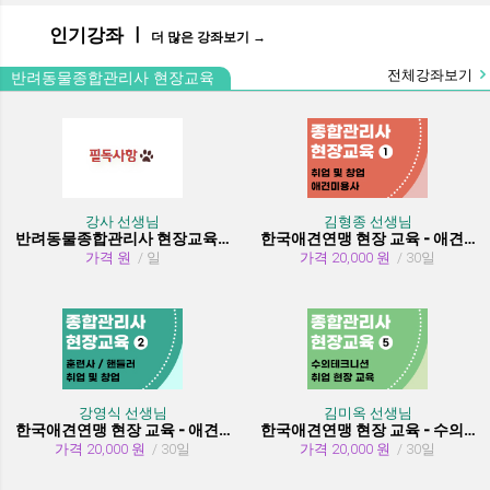
인기강좌 ㅣ
더 많은 강좌보기 →
전체강좌보기
반려동물종합관리사 현장교육
강사 선생님
김형종 선생님
반려동물종합관리사 현장교육 수강시 필독사항
한국애견연맹 현장 교육 - 애견미용사 취업 및 창업
가격 원
/ 일
가격 20,000 원
/ 30일
강영식 선생님
김미옥 선생님
한국애견연맹 현장 교육 - 애견훈련사/핸들러 취업 및 창업
한국애견연맹 현장 교육 - 수의테크니션(동물보건사) (취업 현장 교육)
가격 20,000 원
/ 30일
가격 20,000 원
/ 30일