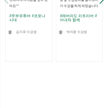
어요^^
가 수강을 하게 되었습니다.
#주부유튜버
#코로나
#레버라도 리트리버
#
시대
아내와 함께
김지유 수강생
박지윤 수강생