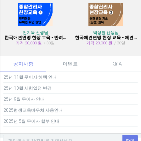
전지욱 선생님
박성철 선생님
한국애견연맹 현장 교육 - 반려동물 유치원 취창업
한국애견연맹 현장 교육 - 애견 훈련 기초 (실견)
가격 20,000 원
/ 30일
가격 20,000 원
/ 30일
공지사항
이벤트
QnA
25년 11월 무이자 혜택 안내
25년 10월 시험일정 변경
25년 9월 무이자 안내
2025평생교육바우처 사용안내
2025년 5월 무이자 할부 안내
확인