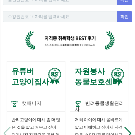
확인
유튜버
자원봉사
고양이집사
동물보호센터
캣매니저
반려동물생활관리
사
반려고양이에 대해 좀 더 많
저희 아이에 대해 올바르게
은 것을 알고 배우고 싶어
알고 이해하고 싶어서 자격
캣매니져 자격증을 공부 했
증 및 소양강좌를 알아보다