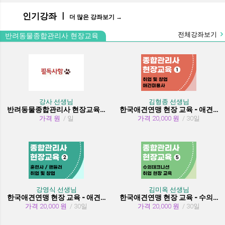
인기강좌 ㅣ
더 많은 강좌보기 →
전체강좌보기
반려동물종합관리사 현장교육
강사 선생님
김형종 선생님
반려동물종합관리사 현장교육 수강시 필독사항
한국애견연맹 현장 교육 - 애견미용사 취업 및 창업
가격 원
/ 일
가격 20,000 원
/ 30일
강영식 선생님
김미옥 선생님
한국애견연맹 현장 교육 - 애견훈련사/핸들러 취업 및 창업
한국애견연맹 현장 교육 - 수의테크니션(동물보건사) (취업 현장 교육)
가격 20,000 원
/ 30일
가격 20,000 원
/ 30일