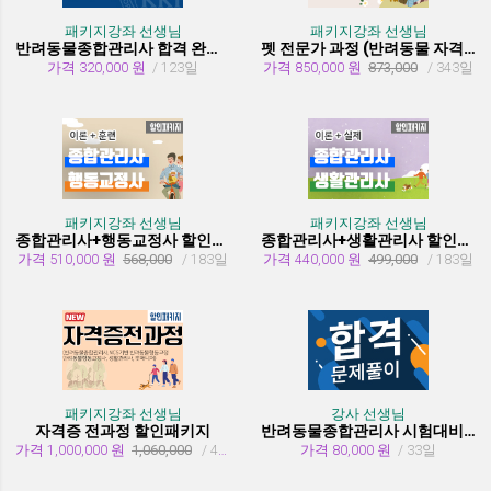
패키지강좌 선생님
패키지강좌 선생님
반려동물종합관리사 합격 완성 패키지
펫 전문가 과정 (반려동물 자격증 취득과정)
가격 320,000 원
/ 123일
가격 850,000 원
873,000
/ 343일
패키지강좌 선생님
패키지강좌 선생님
종합관리사+행동교정사 할인패키지과정
종합관리사+생활관리사 할인패키지과정
가격 510,000 원
568,000
/ 183일
가격 440,000 원
499,000
/ 183일
패키지강좌 선생님
강사 선생님
자격증 전과정 할인패키지
반려동물종합관리사 시험대비 유형문제 풀이
가격 1,000,000 원
1,060,000
/ 455일
가격 80,000 원
/ 33일